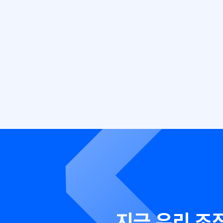
데이터 유출 최소화
기존에 파악하기 어려웠던 고객의
민감정보를 포함한 모든 데이터를 관리해
데이터 유출 위험을 최소화했습니다.