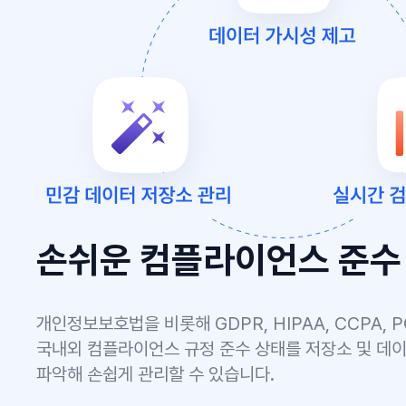
Fasoo DSPM
도입이 